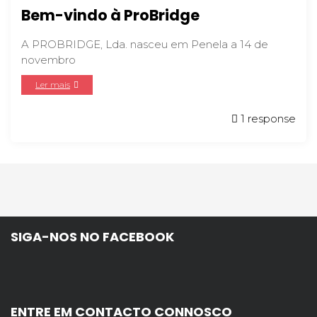
Bem-vindo à ProBridge
A PROBRIDGE, Lda. nasceu em Penela a 14 de
novembro
Ler mais
1 response
SIGA-NOS NO FACEBOOK
ENTRE EM CONTACTO CONNOSCO