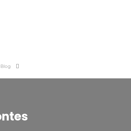
Blog
ontes