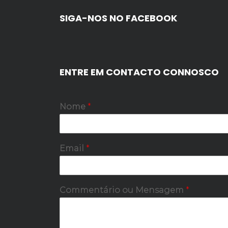
SIGA-NOS NO FACEBOOK
ENTRE EM CONTACTO CONNOSCO
Nome
*
Email
*
Commentário ou Mensagem
*